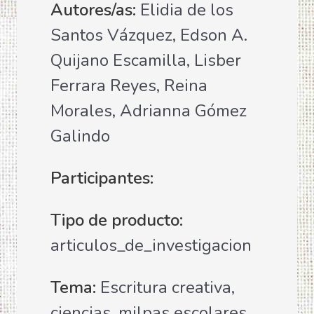
Autores/as:
Elidia de los
Santos Vázquez, Edson A.
Quijano Escamilla, Lisber
Ferrara Reyes, Reina
Morales, Adrianna Gómez
Galindo
Participantes:
Tipo de producto:
articulos_de_investigacion
Tema:
Escritura creativa,
ciencias, milpas escolares