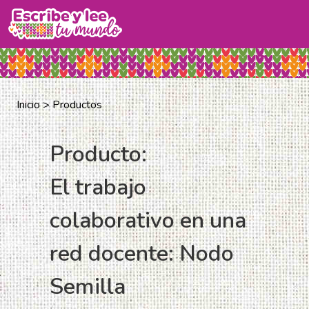
Inicio >
Productos
Producto:
El trabajo
colaborativo en una
red docente: Nodo
Semilla