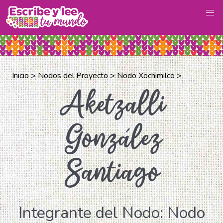
Inicio >
Nodos del Proyecto >
Nodo Xochimilco >
Aketzalli
González
Santiago
Integrante del Nodo: Nodo