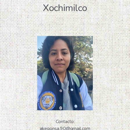
Xochimilco
Contacto:
akegonsa.90@gmail.com